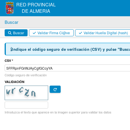
RED PROVINCIAL
DE ALMERIA
Buscar
Buscar
Validar Firma Cl@ve
Validar Huella Digital (hash)
Indique el código seguro de verificación (CSV) y pulse "Busc
CSV *
Código seguro de verificación
VALIDACIÓN
Introduzca el texto que aparece en la imagen superior para validar los datos