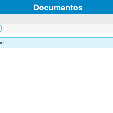
Documentos
ar"