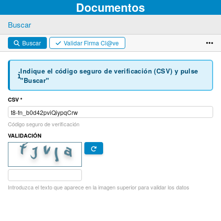
Documentos
Buscar
Buscar
Validar Firma Cl@ve
Indique el código seguro de verificación (CSV) y pulse
"Buscar"
CSV *
Código seguro de verificación
VALIDACIÓN
Introduzca el texto que aparece en la imagen superior para validar los datos