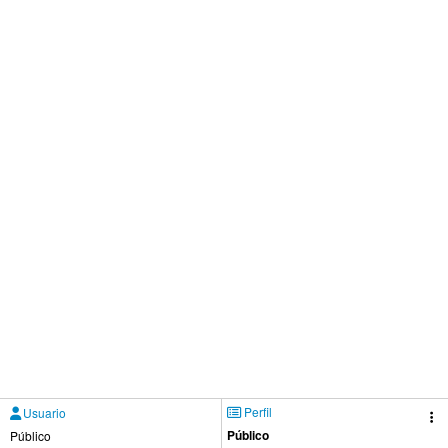
Perfil
Usuario
Público
Público