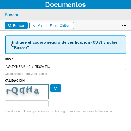
Documentos
Buscar
Buscar
Validar Firma Cl@ve
Indique el código seguro de verificación (CSV) y pulse
"Buscar"
CSV *
Código seguro de verificación
VALIDACIÓN
Introduzca el texto que aparece en la imagen superior para validar los datos