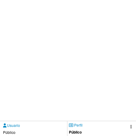
Perfil
Usuario
Público
Público