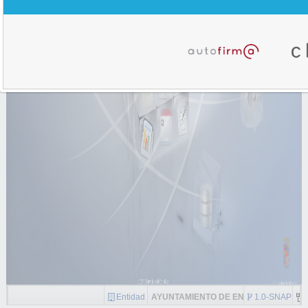
Entidad
AYUNTAMIENTO DE ENIX
1.0-SNAPSH