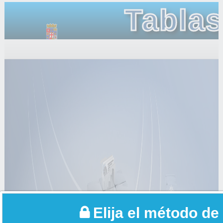
Tablas
General
Elija el método de 