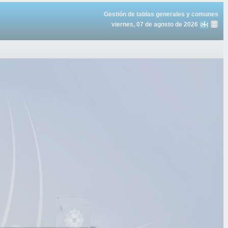
Gestión de tablas generales y comunes
viernes, 07 de agosto de 2026