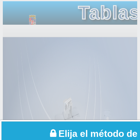
Tablas
General
Elija el método de 