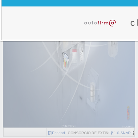
Entidad
CONSORCIO DE EXTINCION DE INCEN
1.0-SNAPSH