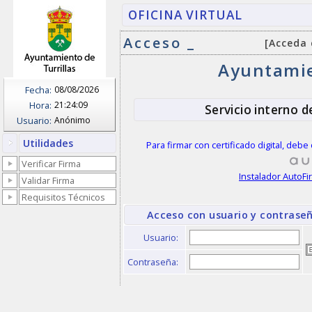
OFICINA VIRTUAL
Acceso _
[Acceda 
Ayuntamie
Fecha:
08/08/2026
Hora:
21:24:09
Servicio interno d
Usuario:
Anónimo
Utilidades
Para firmar con certificado digital, deb
Verificar Firma
Instalador AutoF
Validar Firma
Requisitos Técnicos
Acceso con usuario y contrase
Usuario:
Contraseña: