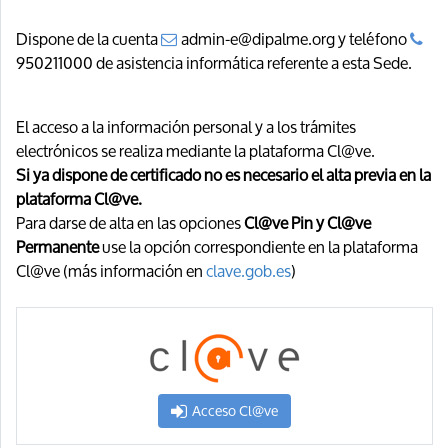
Dispone de la cuenta
admin-e@dipalme.org y teléfono
950211000 de asistencia informática referente a esta Sede.
El acceso a la información personal y a los trámites
electrónicos se realiza mediante la plataforma Cl@ve.
Si ya dispone de certificado no es necesario el alta previa en la
plataforma Cl@ve.
Para darse de alta en las opciones
Cl@ve Pin y Cl@ve
Permanente
use la opción correspondiente en la plataforma
Cl@ve (más información en
clave.gob.es
)
Acceso Cl@ve