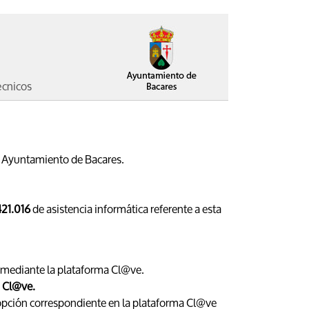
écnicos
a: Ayuntamiento de Bacares.
21.016
de asistencia informática referente a esta
za mediante la plataforma Cl@ve.
a Cl@ve.
opción correspondiente en la plataforma Cl@ve