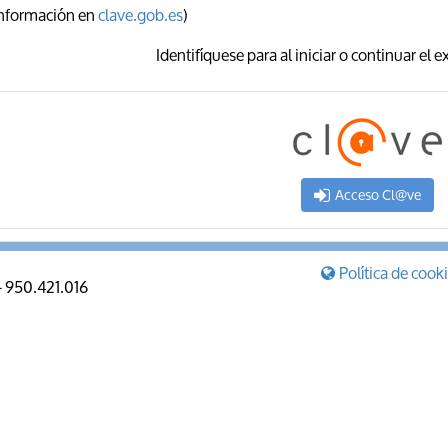
información en
clave.gob.es
)
Identifíquese para al iniciar o continuar el 
Acceso Cl@ve
Política de cook
 - 950.421.016