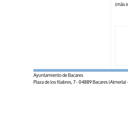
(más 
Ayuntamiento de Bacares
Plaza de los filabres, 7 - 04889 Bacares (Almería)