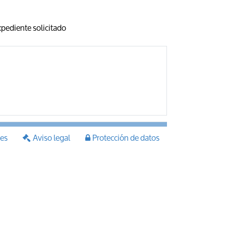
expediente solicitado
ies
Aviso legal
Protección de datos