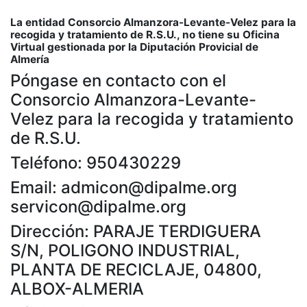
La entidad Consorcio Almanzora-Levante-Velez para la
recogida y tratamiento de R.S.U., no tiene su Oficina
Virtual gestionada por la Diputación Provicial de
Almería
Póngase en contacto con el
Consorcio Almanzora-Levante-
Velez para la recogida y tratamiento
de R.S.U.
Teléfono: 950430229
Email: admicon@dipalme.org
servicon@dipalme.org
Dirección: PARAJE TERDIGUERA
S/N, POLIGONO INDUSTRIAL,
PLANTA DE RECICLAJE, 04800,
ALBOX-ALMERIA