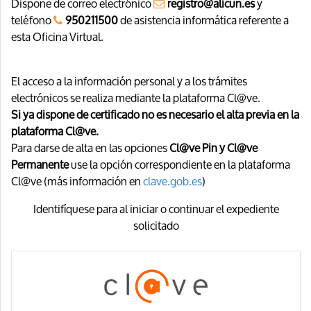
Dispone de correo electrónico
registro@alicun.es
y
teléfono
950211500
de asistencia informática referente a
esta Oficina Virtual.
El acceso a la información personal y a los trámites
electrónicos se realiza mediante la plataforma Cl@ve.
Si ya dispone de certificado no es necesario el alta previa en la
plataforma Cl@ve.
Para darse de alta en las opciones
Cl@ve Pin y Cl@ve
Permanente
use la opción correspondiente en la plataforma
Cl@ve (más información en
clave.gob.es
)
Identifíquese para al iniciar o continuar el expediente
solicitado